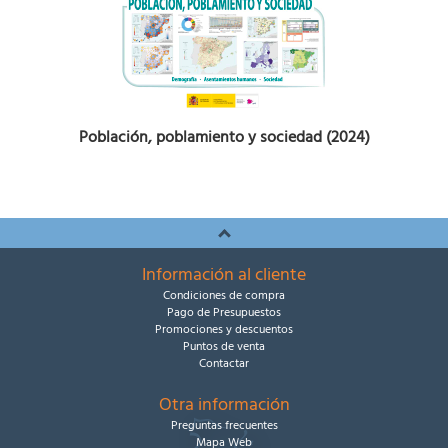
Población, poblamiento y sociedad (2024)
Información al cliente
Condiciones de compra
Pago de Presupuestos
Promociones y descuentos
Puntos de venta
Contactar
Otra información
Preguntas frecuentes
Mapa Web